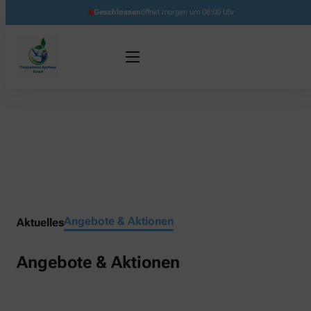
Geschlossen
öffnet morgen um 08:00 Uhr
Angebote & Aktionen
Aktuelles
Angebote & Aktionen