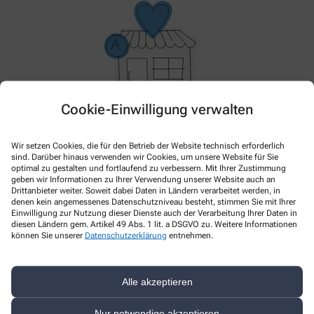
Cookie-Einwilligung verwalten
Im Moment haben wir keine Aktionen oder Angebote.
Bitte schauen Sie später wieder vorbei!
Wir setzen Cookies, die für den Betrieb der Website technisch erforderlich
sind. Darüber hinaus verwenden wir Cookies, um unsere Website für Sie
optimal zu gestalten und fortlaufend zu verbessern. Mit Ihrer Zustimmung
geben wir Informationen zu Ihrer Verwendung unserer Website auch an
Drittanbieter weiter. Soweit dabei Daten in Ländern verarbeitet werden, in
denen kein angemessenes Datenschutzniveau besteht, stimmen Sie mit Ihrer
Einwilligung zur Nutzung dieser Dienste auch der Verarbeitung Ihrer Daten in
diesen Ländern gem. Artikel 49 Abs. 1 lit. a DSGVO zu. Weitere Informationen
können Sie unserer
Datenschutzerklärung
entnehmen.
Alle akzeptieren
Kontakt
Nur notwendige akzeptieren