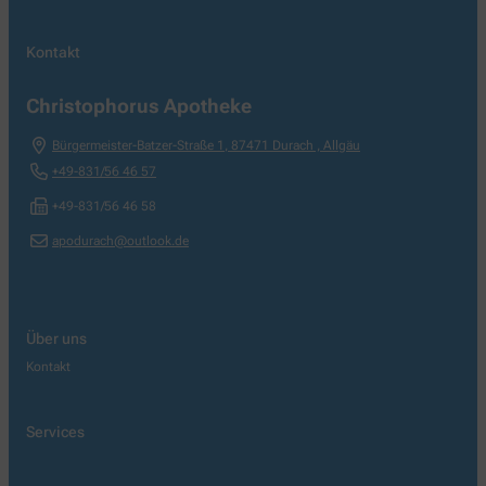
Kontakt
Christophorus Apotheke
Bürgermeister-Batzer-Straße 1
,
87471
Durach , Allgäu
+49-831/56 46 57
+49-831/56 46 58
apodurach@outlook.de
Über uns
Kontakt
Services