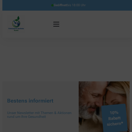
Geöffnet
bis 18:00 Uhr
Bestens informiert
10%
Unser Newsletter mit Themen & Aktionen
rund um Ihre Gesundheit
Rabatt
sichern*