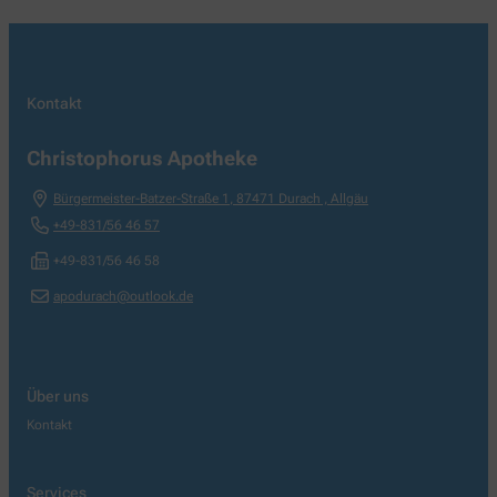
Kontakt
Christophorus Apotheke
Bürgermeister-Batzer-Straße 1
,
87471
Durach , Allgäu
+49-831/56 46 57
+49-831/56 46 58
apodurach@outlook.de
Über uns
Kontakt
Services