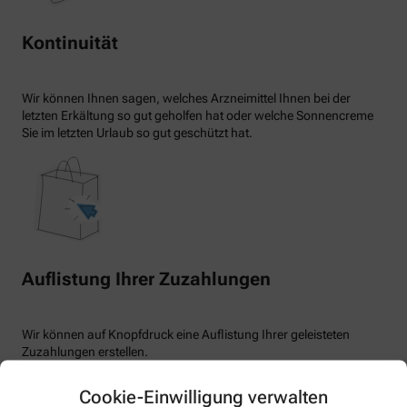
Kontinuität
Wir können Ihnen sagen, welches Arzneimittel Ihnen bei der
letzten Erkältung so gut geholfen hat oder welche Sonnencreme
Sie im letzten Urlaub so gut geschützt hat.
Auflistung Ihrer Zuzahlungen
Wir können auf Knopfdruck eine Auflistung Ihrer geleisteten
Zuzahlungen erstellen.
Cookie-Einwilligung verwalten