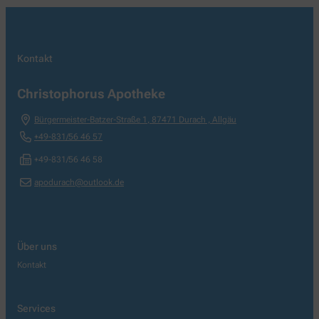
Kontakt
Christophorus Apotheke
Bürgermeister-Batzer-Straße 1
,
87471
Durach , Allgäu
+49-831/56 46 57
+49-831/56 46 58
apodurach@outlook.de
Über uns
Kontakt
Services